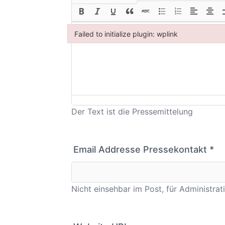
Failed to initialize plugin: wplink
Failed to initialize plugin: wplink
Der Text ist die Pressemittelung
Email Addresse Pressekontakt
*
Nicht einsehbar im Post, für Administra